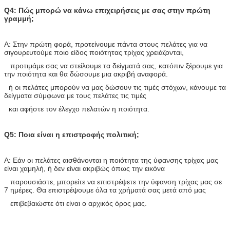
Q4: Πώς μπορώ να κάνω επιχειρήσεις με σας στην πρώτη
γραμμή;
Α: Στην πρώτη φορά, προτείνουμε πάντα στους πελάτες για να
σιγουρευτούμε ποιο είδος ποιότητας τρίχας χρειάζονται,
προτιμάμε σας να στείλουμε τα δείγματά σας, κατόπιν ξέρουμε για
την ποιότητα και θα δώσουμε μια ακριβή αναφορά.
ή οι πελάτες μπορούν να μας δώσουν τις τιμές στόχων, κάνουμε τα
δείγματα σύμφωνα με τους πελάτες τις τιμές
και αφήστε τον έλεγχο πελατών η ποιότητα.
Q5: Ποια είναι η επιστροφής πολιτική;
Α: Εάν οι πελάτες αισθάνονται η ποιότητα της ύφανσης τρίχας μας
είναι χαμηλή, ή δεν είναι ακριβώς όπως την εικόνα
παρουσιάστε, μπορείτε να επιστρέψετε την ύφανση τρίχας μας σε
7 ημέρες. Θα επιστρέψουμε όλα τα χρήματά σας μετά από μας
επιβεβαιώστε ότι είναι ο αρχικός όρος μας.