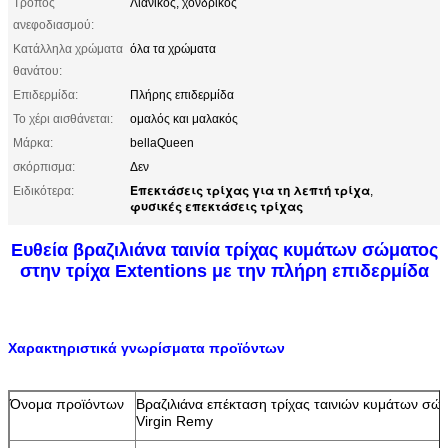
Τρόπος
Λιανικός, χονδρικός
ανεφοδιασμού:
Κατάλληλα χρώματα
όλα τα χρώματα
θανάτου:
Επιδερμίδα:
Πλήρης επιδερμίδα
Το χέρι αισθάνεται:
ομαλός και μαλακός
Μάρκα:
bellaQueen
σκόρπισμα:
Δεν
Επεκτάσεις τρίχας για τη λεπτή τρίχα
Ειδικότερα:
,
φυσικές επεκτάσεις τρίχας
Ευθεία βραζιλιάνα ταινία τρίχας κυμάτων σώματος
στην τρίχα Extentions με την πλήρη επιδερμίδα
Χαρακτηριστικά γνωρίσματα προϊόντων
Όνομα προϊόντων
Βραζιλιάνα επέκταση τρίχας ταινιών κυμάτων σώμ
Virgin Remy