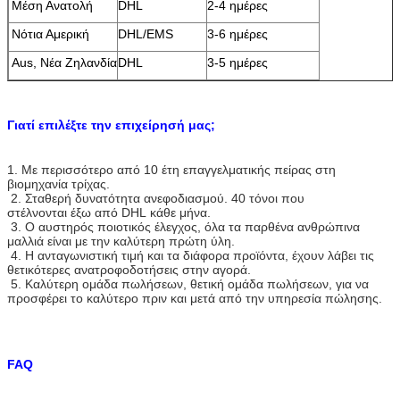
Μέση Ανατολή
DHL
2-4 ημέρες
Νότια Αμερική
DHL/EMS
3-6 ημέρες
Aus, Νέα Ζηλανδία
DHL
3-5 ημέρες
Γιατί επιλέξτε την επιχείρησή μας;
1. Με περισσότερο από 10 έτη επαγγελματικής πείρας στη
βιομηχανία τρίχας.
2. Σταθερή δυνατότητα ανεφοδιασμού. 40 τόνοι που
στέλνονται έξω από DHL κάθε μήνα.
3. Ο αυστηρός ποιοτικός έλεγχος, όλα τα παρθένα ανθρώπινα
μαλλιά είναι με την καλύτερη πρώτη ύλη.
4. Η ανταγωνιστική τιμή και τα διάφορα προϊόντα, έχουν λάβει τις
θετικότερες ανατροφοδοτήσεις στην αγορά.
5. Καλύτερη ομάδα πωλήσεων, θετική ομάδα πωλήσεων, για να
προσφέρει το καλύτερο πριν και μετά από την υπηρεσία πώλησης.
FAQ