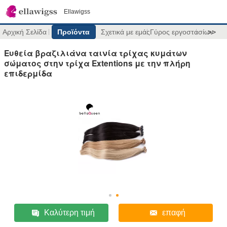
Ellawigss
Αρχική Σελίδα
Προϊόντα
Σχετικά με εμάς
Γύρος εργοστασίων
>>
Ευθεία βραζιλιάνα ταινία τρίχας κυμάτων
σώματος στην τρίχα Extentions με την πλήρη
επιδερμίδα
Καλύτερη τιμή
επαφή