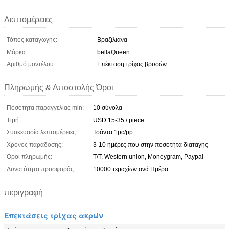
Λεπτομέρειες
Τόπος καταγωγής:
Βραζιλιάνα
Μάρκα:
bellaQueen
Αριθμό μοντέλου:
Επέκταση τρίχας βρυσών
Πληρωμής & Αποστολής Όροι
Ποσότητα παραγγελίας min:
10 σύνολα
Τιμή:
USD 15-35 / piece
Συσκευασία λεπτομέρειες:
Τσάντα 1pc/pp
Χρόνος παράδοσης:
3-10 ημέρες που στην ποσότητα διαταγής
Όροι πληρωμής:
T/T, Western union, Moneygram, Paypal
Δυνατότητα προσφοράς:
10000 τεμαχίων ανά Ημέρα
περιγραφή
Επεκτάσεις τρίχας ακρών