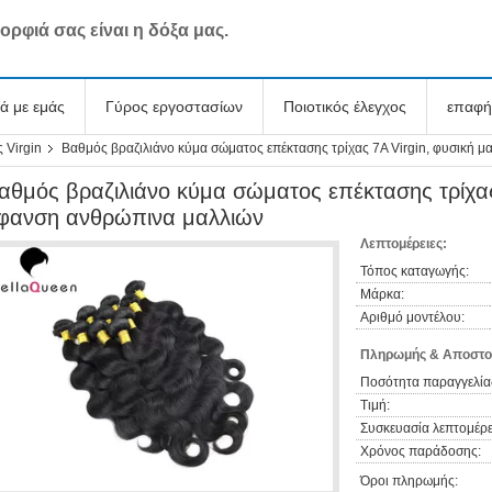
ορφιά σας είναι η δόξα μας.
κά με εμάς
Γύρος εργοστασίων
Ποιοτικός έλεγχος
επαφή
 Virgin
Βαθμός βραζιλιάνο κύμα σώματος επέκτασης τρίχας 7A Virgin, φυσική 
αθμός βραζιλιάνο κύμα σώματος επέκτασης τρίχας
φανση ανθρώπινα μαλλιών
Λεπτομέρειες:
Τόπος καταγωγής:
Μάρκα:
Αριθμό μοντέλου:
Πληρωμής & Αποστο
Ποσότητα παραγγελία
Τιμή:
Συσκευασία λεπτομέρε
Χρόνος παράδοσης:
Όροι πληρωμής: