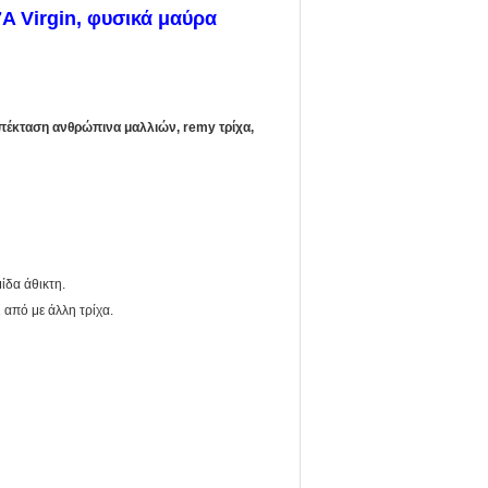
A Virgin, φυσικά μαύρα
 επέκταση ανθρώπινα μαλλιών, remy τρίχα,
ίδα άθικτη.
 από με άλλη τρίχα.