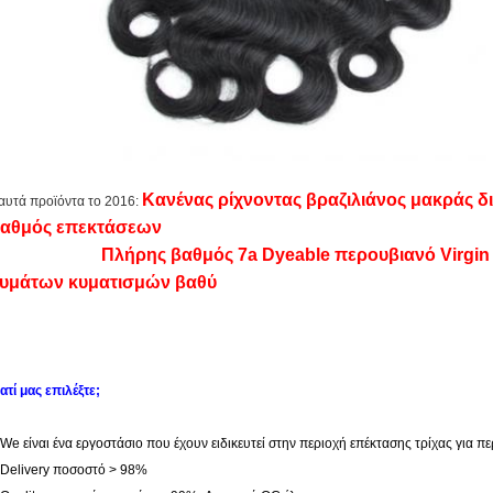
Κανένας ρίχνοντας βραζιλιάνος μακράς δ
αυτά προϊόντα το 2016:
αθμός επεκτάσεων
Πλήρης βαθμός 7a Dyeable περουβιανό Virgin 
υμάτων κυματισμών βαθύ
ιατί μας επιλέξτε;
.We είναι ένα εργοστάσιο που έχουν ειδικευτεί στην περιοχή επέκτασης τρίχας για π
.Delivery ποσοστό > 98%