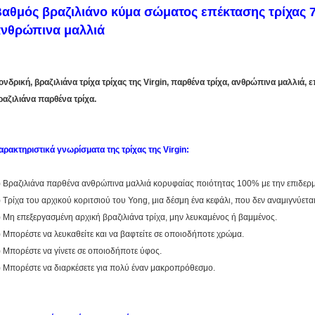
αθμός βραζιλιάνο κύμα σώματος επέκτασης τρίχας 7
νθρώπινα μαλλιά
ονδρική, βραζιλιάνα τρίχα τρίχας της Virgin, παρθένα τρίχα, ανθρώπινα μαλλιά,
ραζιλιάνα παρθένα τρίχα.
αρακτηριστικά γνωρίσματα της τρίχας της Virgin:
) Βραζιλιάνα παρθένα ανθρώπινα μαλλιά κορυφαίας ποιότητας 100% με την επιδερμ
) Τρίχα του αρχικού κοριτσιού του Yong, μια δέσμη ένα κεφάλι, που δεν αναμιγνύεται
) Μη επεξεργασμένη αρχική βραζιλιάνα τρίχα, μην λευκαμένος ή βαμμένος.
) Μπορέστε να λευκαθείτε και να βαφτείτε σε οποιοδήποτε χρώμα.
) Μπορέστε να γίνετε σε οποιοδήποτε ύφος.
) Μπορέστε να διαρκέσετε για πολύ έναν μακροπρόθεσμο.