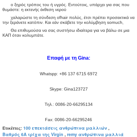
ο ξηρός τρόπος του ή υγρός. Εντούτοις, υπάρχει για σας που
θυμάστε: η εκτενής έκθεση νερού
χαλαρώστε τη σύνδεση ofhair πολύς, έτσι πρέπει προσεκτικά να
την ξεράνετε κατόπιν. Και εάν σκάβετε την κολύμβηση somuch,
Θα επιθυμούσα να σας συστήσω ιδιαίτερα για να βάλω σε μια
ΚΑΠ όταν κολυμπάτε.
Επαφή με τη Gina:
Whatspp: +86 137 6715 6972
Skype: Gina123727
Τηλ.: 0086-20-66295134
Fax: 0086-20-66295246
100 επεκτάσεις ανθρώπινα μαλλιών
Ετικέττες:
,
Βαθμός 6A τρίχα της Virgin
remy ανθρώπινα μαλλιά
,