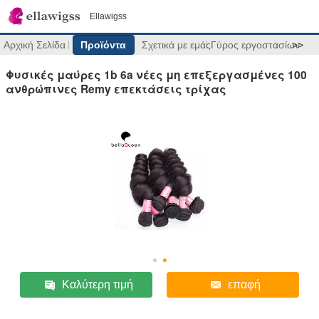
Ellawigss
Αρχική Σελίδα
Προϊόντα
Σχετικά με εμάς
Γύρος εργοστασίων
>>
Φυσικές μαύρες 1b 6a νέες μη επεξεργασμένες 100
ανθρώπινες Remy επεκτάσεις τρίχας
Καλύτερη τιμή
επαφή