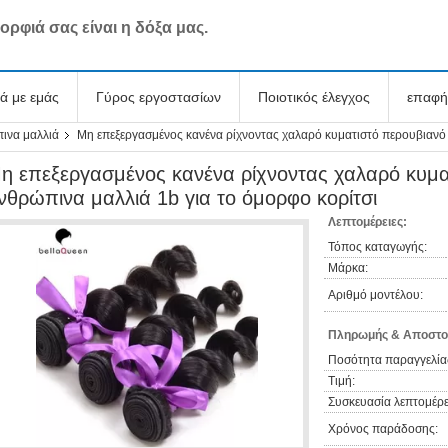
ορφιά σας είναι η δόξα μας.
κά με εμάς
Γύρος εργοστασίων
Ποιοτικός έλεγχος
επαφή
ινα μαλλιά
Μη επεξεργασμένος κανένα ρίχνοντας χαλαρό κυματιστό περουβιανό 
η επεξεργασμένος κανένα ρίχνοντας χαλαρό κυμα
νθρώπινα μαλλιά 1b για το όμορφο κορίτσι
Λεπτομέρειες:
Τόπος καταγωγής:
Μάρκα:
Αριθμό μοντέλου:
Πληρωμής & Αποστο
Ποσότητα παραγγελία
Τιμή:
Συσκευασία λεπτομέρε
Χρόνος παράδοσης: