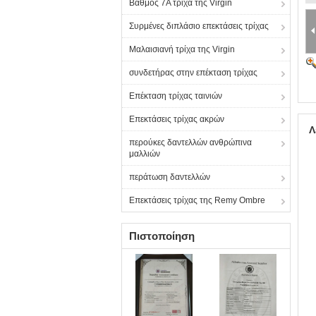
Βαθμός 7A τρίχα της Virgin
Συρμένες διπλάσιο επεκτάσεις τρίχας
Μαλαισιανή τρίχα της Virgin
συνδετήρας στην επέκταση τρίχας
Επέκταση τρίχας ταινιών
Επεκτάσεις τρίχας ακρών
Λ
περούκες δαντελλών ανθρώπινα
μαλλιών
περάτωση δαντελλών
Επεκτάσεις τρίχας της Remy Ombre
Πιστοποίηση