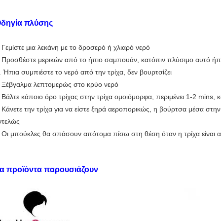
δηγία πλύσης
Γεμίστε μια λεκάνη με το δροσερό ή χλιαρό νερό
.
Προσθέστε μερικών από το ήπιο σαμπουάν, κατόπιν πλύσιμο αυτό ήπ
.
. Ήπια συμπιέστε το νερό από την τρίχα, δεν βουρτσίζει
Ξέβγαλμα λεπτομερώς στο κρύο νερό
.
Βάλτε κάποιο όρο τρίχας στην τρίχα ομοιόμορφα, περιμένει 1-2 mins, 
.
Κάνετε την τρίχα για να είστε ξηρά αεροπορικώς, η βούρτσα μέσα στην 
.
ντελώς
Οι μπούκλες θα σπάσουν απότομα πίσω στη θέση όταν η τρίχα είναι α
.
α προϊόντα παρουσιάζουν