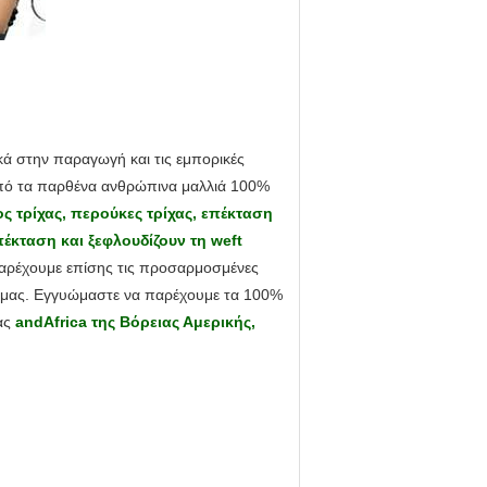
κά στην παραγωγή και τις εμπορικές
από τα παρθένα ανθρώπινα μαλλιά 100%
ς τρίχας, περούκες τρίχας, επέκταση
έκταση και ξεφλουδίζουν τη weft
 Παρέχουμε επίσης τις προσαρμοσμένες
ες μας. Εγγυώμαστε να παρέχουμε τα 100%
μας
andAfrica της Βόρειας Αμερικής,