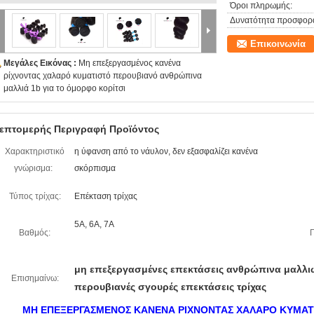
Όροι πληρωμής:
Δυνατότητα προσφορ
Επικοινωνία
Μεγάλες Εικόνας :
Μη επεξεργασμένος κανένα
ρίχνοντας χαλαρό κυματιστό περουβιανό ανθρώπινα
μαλλιά 1b για το όμορφο κορίτσι
επτομερής Περιγραφή Προϊόντος
Χαρακτηριστικό
η ύφανση από το νάυλον, δεν εξασφαλίζει κανένα
γνώρισμα:
σκόρπισμα
Τύπος τρίχας:
Επέκταση τρίχας
5A, 6A, 7A
Βαθμός:
Π
μη επεξεργασμένες επεκτάσεις ανθρώπινα μαλλι
Επισημαίνω:
περουβιανές σγουρές επεκτάσεις τρίχας
ΜΗ ΕΠΕΞΕΡΓΑΣΜΕΝΟΣ ΚΑΝΕΝΑ ΡΙΧΝΟΝΤΑΣ ΧΑΛΑΡΟ ΚΥΜΑΤ