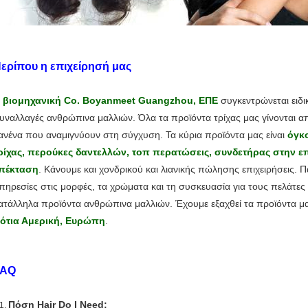
ερίπου η επιχείρησή μας
 βιομηχανική Co. Boyanmeet Guangzhou, ΕΠΕ
συγκεντρώνεται ειδι
υναλλαγές ανθρώπινα μαλλιών. Όλα τα προϊόντα τρίχας μας γίνονται 
ανένα που αναμιγνύουν στη σύγχυση. Τα κύρια προϊόντα μας είναι
όγκο
ρίχας, περούκες δαντελλών, τοπ περατώσεις, συνδετήρας στην επ
πέκταση
. Κάνουμε και χονδρικού και λιανικής πώλησης επιχειρήσεις.
πηρεσίες στις μορφές, τα χρώματα και τη συσκευασία για τους πελάτ
ατάλληλα προϊόντα ανθρώπινα μαλλιών. Έχουμε εξαχθεί τα προϊόντα 
ότια Αμερική, Ευρώπη
.
FAQ
Πόση Hair Do Ι Need;
1.