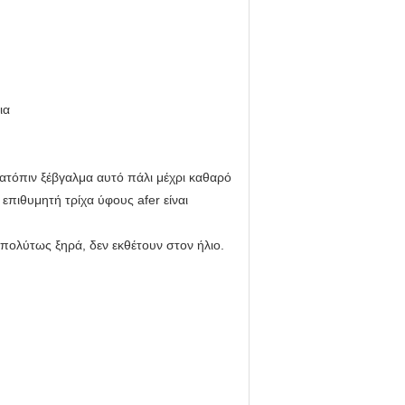
ια
κατόπιν ξέβγαλμα αυτό πάλι μέχρι καθαρό
επιθυμητή τρίχα ύφους afer είναι
πολύτως ξηρά, δεν εκθέτουν στον ήλιο.