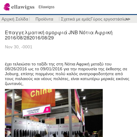
Ellawigss
Αρχική Σελίδα
Προϊόντα
Σχετικά με εμάς
Γύρος εργοστασίων
>>
Επαγγελματική ομορφιά JNB Νότια Αφρική
2016/08/282016/08/29
Nov 30, -0001
έχει τελειώσει το ταξίδι της στη Νότια Αφρική μεταξύ του
08/26/2016 ως το 09/01/2016 για την παρουσία της έκθεσης σε
Joburg, επίσης παρμένος πολύ καλός ανατροφοδοτήστε από
τους παλαιούς και νέους πελάτες, είναι κατωτέρω μερικές εικόνες
ζωντανές,