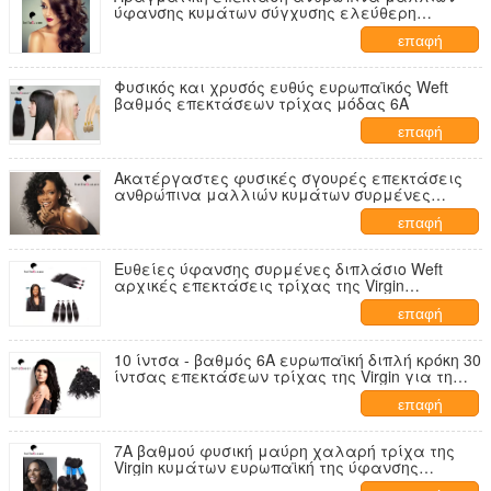
ύφανσης κυμάτων σύγχυσης ελεύθερη
ευρωπαϊκή χαλαρή για τις γυναίκες
επαφή
Φυσικός και χρυσός ευθύς ευρωπαϊκός Weft
βαθμός επεκτάσεων τρίχας μόδας 6A
επαφή
Ακατέργαστες φυσικές σγουρές επεκτάσεις
ανθρώπινα μαλλιών κυμάτων συρμένες
διπλάσιο 10 ίντσα - 30 ίντσα
επαφή
Ευθείες ύφανσης συρμένες διπλάσιο Weft
αρχικές επεκτάσεις τρίχας της Virgin
ευρωπαϊκές
επαφή
10 ίντσα - βαθμός 6A ευρωπαϊκή διπλή κρόκη 30
ίντσας επεκτάσεων τρίχας της Virgin για τη
γυναίκα
επαφή
7A βαθμού φυσική μαύρη χαλαρή τρίχα της
Virgin κυμάτων ευρωπαϊκή της ύφανσης
ανθρώπινα μαλλιών